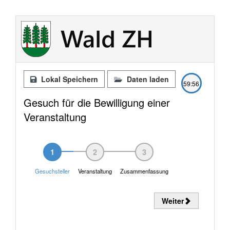
Lokal Speichern
Daten laden
59:56
Gesuch für die Bewilligung einer
Veranstaltung
1
2
3
Gesuchsteller
Veranstaltung
Zusammenfassung
Weiter